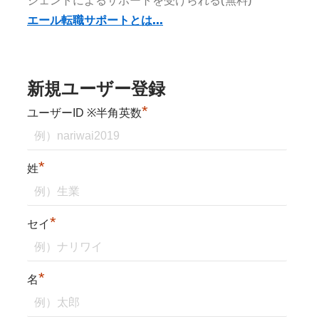
ジェントによるサポートを受けられる(無料)
エール転職サポートとは...
新規ユーザー登録
*
ユーザーID ※半角英数
*
姓
*
セイ
*
名